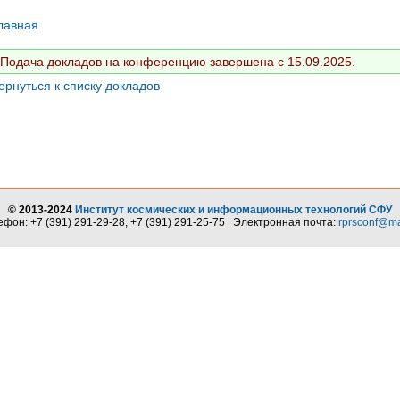
лавная
Подача докладов на конференцию завершена с 15.09.2025.
ернуться к списку докладов
© 2013-2024
Институт космических и информационных технологий СФУ
ефон: +7 (391) 291-29-28, +7 (391) 291-25-75 Электронная почта:
rprsconf@ma