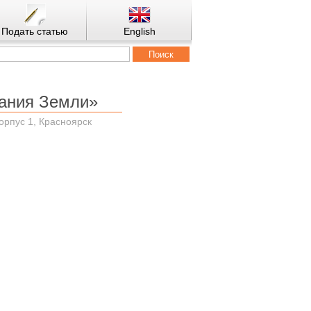
Подать статью
English
ания Земли»
корпус 1, Красноярск